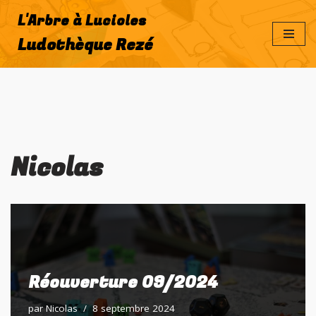
L'Arbre à Lucioles
Aller
Ludothèque Rezé
au
contenu
Nicolas
Réouverture 09/2024
par
Nicolas
8 septembre 2024