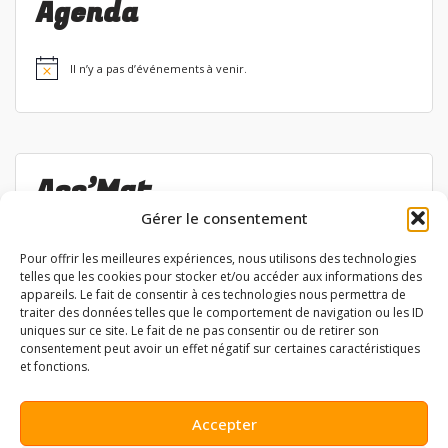
Agenda
Il n’y a pas d’événements à venir.
Notice
Ass’Mat
Gérer le consentement
Liste des permanences
Pour offrir les meilleures expériences, nous utilisons des technologies
Aide à la réservation
telles que les cookies pour stocker et/ou accéder aux informations des
appareils. Le fait de consentir à ces technologies nous permettra de
traiter des données telles que le comportement de navigation ou les ID
uniques sur ce site. Le fait de ne pas consentir ou de retirer son
consentement peut avoir un effet négatif sur certaines caractéristiques
Tous les articles
et fonctions.
Actualités
Accepter