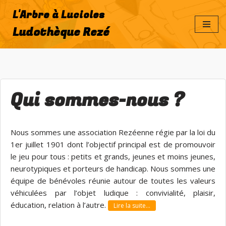
L'Arbre à Lucioles
Aller
Ludothèque Rezé
au
contenu
Qui sommes-nous ?
Nous sommes une association Rezéenne régie par la loi du
1er juillet 1901 dont l’objectif principal est de promouvoir
le jeu pour tous : petits et grands, jeunes et moins jeunes,
neurotypiques et porteurs de handicap. Nous sommes une
équipe de bénévoles réunie autour de toutes les valeurs
véhiculées par l’objet ludique : convivialité, plaisir,
éducation, relation à l’autre.
Lire la suite…