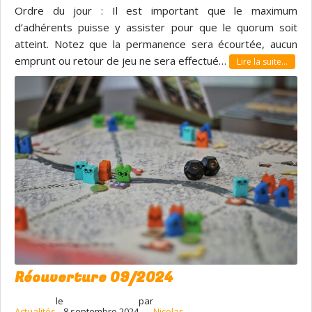
Ordre du jour : Il est important que le maximum
d’adhérents puisse y assister pour que le quorum soit
atteint. Notez que la permanence sera écourtée, aucun
emprunt ou retour de jeu ne sera effectué…
Lire la suite…
Réouverture 09/2024
le
par
Actualités
8 septembre 2024
Nicolas