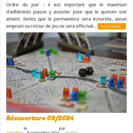
Ordre du jour : Il est important que le maximum
d’adhérents puisse y assister pour que le quorum soit
atteint. Notez que la permanence sera écourtée, aucun
emprunt ou retour de jeu ne sera effectué…
Lire la suite…
Réouverture 09/2024
le
par
Actualités
8 septembre 2024
Nicolas