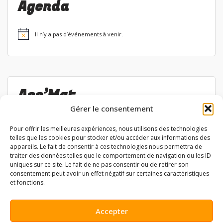
Agenda
Il n’y a pas d’événements à venir.
Notice
Ass’Mat
Gérer le consentement
Liste des permanences
Pour offrir les meilleures expériences, nous utilisons des technologies
Aide à la réservation
telles que les cookies pour stocker et/ou accéder aux informations des
appareils. Le fait de consentir à ces technologies nous permettra de
traiter des données telles que le comportement de navigation ou les ID
uniques sur ce site. Le fait de ne pas consentir ou de retirer son
consentement peut avoir un effet négatif sur certaines caractéristiques
Tous les articles
et fonctions.
Actualités
Accepter