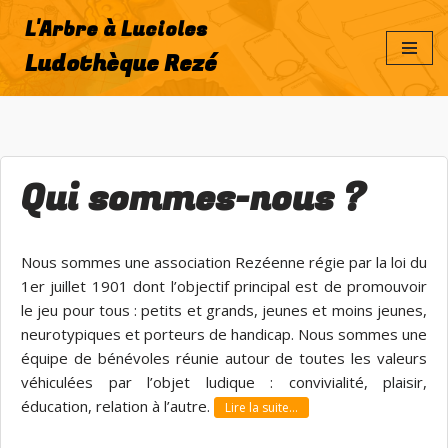
L'Arbre à Lucioles
Aller
Ludothèque Rezé
au
contenu
Qui sommes-nous ?
Nous sommes une association Rezéenne régie par la loi du
1er juillet 1901 dont l’objectif principal est de promouvoir
le jeu pour tous : petits et grands, jeunes et moins jeunes,
neurotypiques et porteurs de handicap. Nous sommes une
équipe de bénévoles réunie autour de toutes les valeurs
véhiculées par l’objet ludique : convivialité, plaisir,
éducation, relation à l’autre.
Lire la suite…