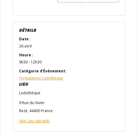
DÉTAILS
Date :
26 avril
Heure :
9h30 - 12h30
Catégorie d’Événement:
Permanence Ludothèque
LIEU
Ludothèque
9 Rue du Vivier
Rezé
,
44400
France
Voir Lieu site web