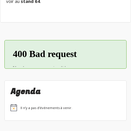
voir au
stand 64
.
Agenda
Il n’y a pas d’événements à venir.
Notice