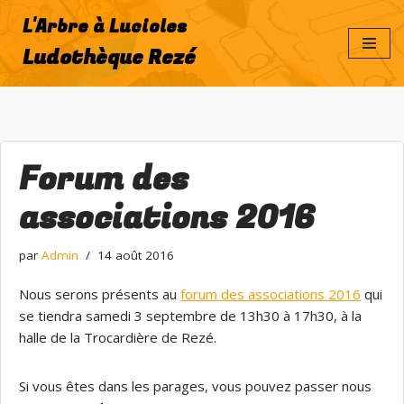
L'Arbre à Lucioles
Aller
Ludothèque Rezé
au
contenu
Forum des
associations 2016
par
Admin
14 août 2016
Nous serons présents au
forum des associations 2016
qui
se tiendra samedi 3 septembre de 13h30 à 17h30, à la
halle de la Trocardière de Rezé.
Si vous êtes dans les parages, vous pouvez passer nous